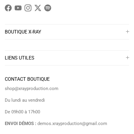
Facebook
YouTube
Instagram
Twitter
Spotify
BOUTIQUE X-RAY
LIENS UTILES
CONTACT BOUTIQUE
shop@xrayproduction.com
Du lundi au vendredi
De 09h00 à 17h00
ENVOI DÉMOS :
demos.xrayproduction@gmail.com