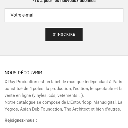
-10% pour les nouveaux abonnés
S’INSCRIRE
NOUS DÉCOUVRIR
X-Ray Production est un label de musique indépendant à Paris
constitué de 4 pôles: la production, l’édition, le spectacle et la
vente en ligne (vinyles, cds, vêtements …).
Notre catalogue se compose de L’Entourloop, Manudigital, La
Yegros, Asian Dub Foundation, The Architect et bien d’autres.
Rejoignez-nous :