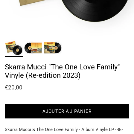
Skarra Mucci "The One Love Family"
Vinyle (Re-edition 2023)
Prix habituel
€20,00
AJOUTER AU PANIER
Skarra Mucci & The One Love Family - Album Vinyle LP -RE-