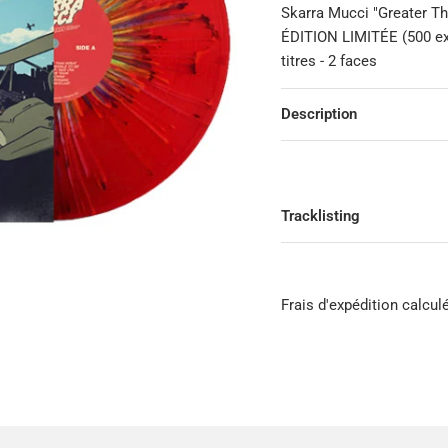
Skarra Mucci "Greater Th
ÉDITION LIMITÉE (500 ex)
titres - 2 faces
Description
Tracklisting
Frais d'expédition calcul