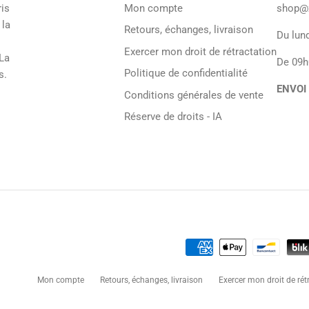
ris
Mon compte
shop@x
 la
Retours, échanges, livraison
Du lund
Exercer mon droit de rétractation
 La
De 09h
Politique de confidentialité
s.
ENVOI
Conditions générales de vente
Réserve de droits - IA
Mon compte
Retours, échanges, livraison
Exercer mon droit de rét