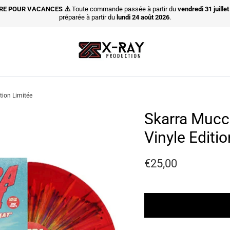
RE POUR VACANCES ⚠️
Toute commande passée à partir du
vendredi
31 juille
préparée à partir du
lundi 24 août 2026
.
tion Limitée
Skarra Mucci
Vinyle Editi
Prix habituel
€25,00