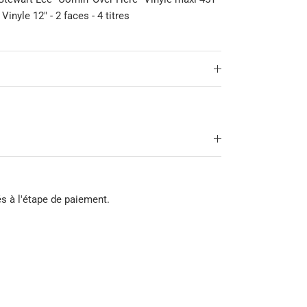
Vinyle 12" - 2 faces - 4 titres
és à l'étape de paiement.