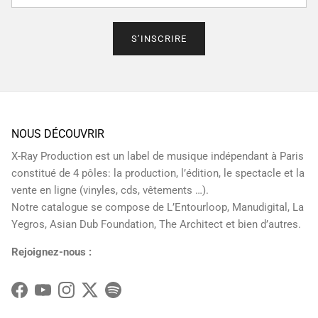
S’INSCRIRE
NOUS DÉCOUVRIR
X-Ray Production est un label de musique indépendant à Paris
constitué de 4 pôles: la production, l’édition, le spectacle et la
vente en ligne (vinyles, cds, vêtements …).
Notre catalogue se compose de L’Entourloop, Manudigital, La
Yegros, Asian Dub Foundation, The Architect et bien d’autres.
Rejoignez-nous :
Facebook
YouTube
Instagram
Twitter
Spotify