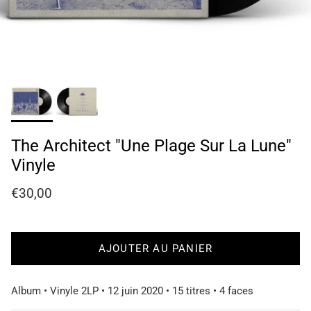
The Architect "Une Plage Sur La Lune"
Vinyle
Prix habituel
€30,00
AJOUTER AU PANIER
Album • Vinyle 2LP • 12 juin 2020 • 15 titres • 4 faces