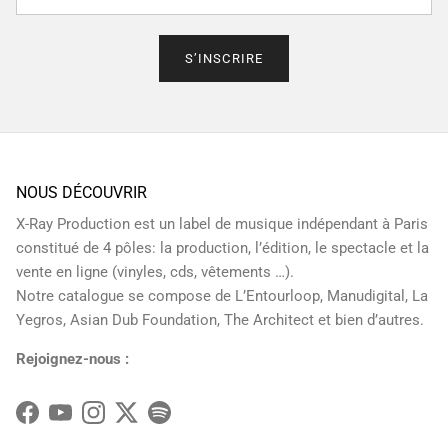
S’INSCRIRE
NOUS DÉCOUVRIR
X-Ray Production est un label de musique indépendant à Paris
constitué de 4 pôles: la production, l’édition, le spectacle et la
vente en ligne (vinyles, cds, vêtements …).
Notre catalogue se compose de L’Entourloop, Manudigital, La
Yegros, Asian Dub Foundation, The Architect et bien d’autres.
Rejoignez-nous :
Facebook
YouTube
Instagram
Twitter
Spotify